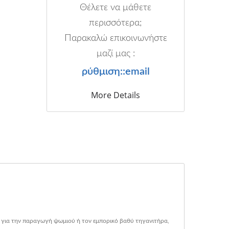
Θέλετε να μάθετε
περισσότερα;
Παρακαλώ επικοινωνήστε
μαζί μας :
ρύθμιση::email
More Details
ό για την παραγωγή ψωμιού ή τον εμπορικό βαθύ τηγανιτήρα,