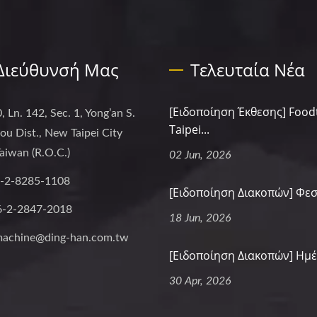
Διεύθυνσή Μας
Τελευταία Νέα
[Ειδοποίηση Έκθεσης] Food
, Ln. 142, Sec. 1, Yong’an S.
Taipei...
hou Dist., New Taipei City
aiwan (R.O.C.)
02 Jun, 2026
-2-8285-1108
[Ειδοποίηση Διακοπών] Φεστ
6-2-2847-2018
18 Jun, 2026
machine@ding-han.com.tw
[Ειδοποίηση Διακοπών] Ημέρ
30 Apr, 2026