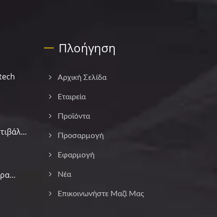
Πλοήγηση
tech
Αρχική Σελίδα
Εταιρεία
Προϊόντα
ιβάλ...
Προσαρμογή
Εφαρμογή
α...
Νέα
Επικοινωνήστε Μαζί Μας