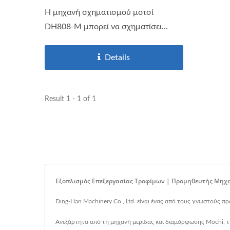
Η μηχανή σχηματισμού μοτσί
DH808-M μπορεί να σχηματίσει...
Details
Result 1 - 1 of 1
Εξοπλισμός Επεξεργασίας Τροφίμων | Προμηθευτής Μηχαν
Ding-Han Machinery Co., Ltd. είναι ένας από τους γνωστούς π
Ανεξάρτητα από τη μηχανή μερίδας και διαμόρφωσης Mochi, τη