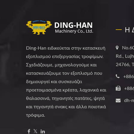
Η 
No.60
Ding-Han ειδικεύεται στην κατασκευή
Rd., Luj
εξοπλισμού επεξεργασίας τροφίμων.
24766, T
Σχεδιάζουμε, μηχανολογούμε και
κατασκευάζουμε τον εξοπλισμό που
+886
δημιουργεί και συσκευάζει
+88
προετοιμασμένα κρέατα, λαχανικά και
θαλασσινά, τηγανητές πατάτες, ψητά
dh-
και τηγανητά σνακς και άλλα ποιοτικά
τρόφιμα.