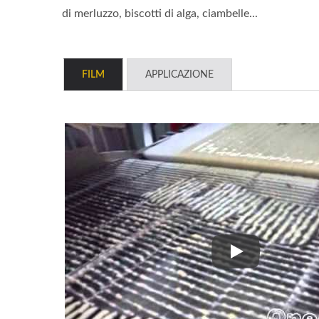
di merluzzo, biscotti di alga, ciambelle...
FILM
APPLICAZIONE
Applicatore di ba