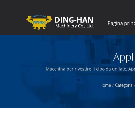
Pagina prin
Appl
Macchina per rivestire il cibo da un lato, Ap
attrezzature per la lavorazione alimentare. Pr
Home
/
Categoria