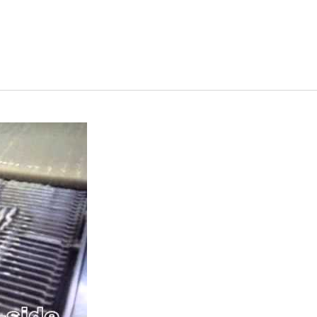
tteria a singola faccia