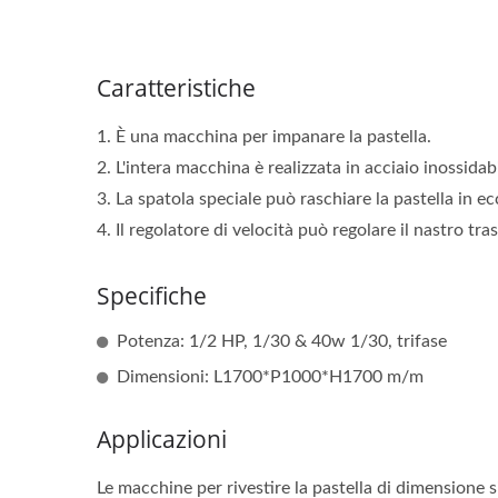
Caratteristiche
1. È una macchina per impanare la pastella.
2. L'intera macchina è realizzata in acciaio inossidabi
3. La spatola speciale può raschiare la pastella in ec
4. Il regolatore di velocità può regolare il nastro tra
Specifiche
Potenza: 1/2 HP, 1/30 & 40w 1/30, trifase
Dimensioni: L1700*P1000*H1700 m/m
Applicazioni
Le macchine per rivestire la pastella di dimensione s