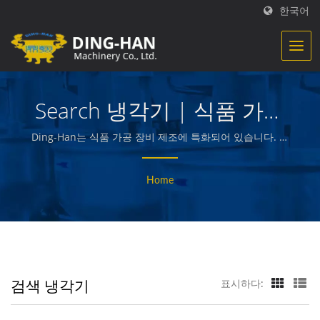
한국어
Search 냉각기 | 식품 가공
장비 및 생산 라인 공급 업
Ding-Han는 식품 가공 장비 제조에 특화되어 있습니다. 우
리는 준비된 고기, 채소 및 해산물, 감자 튀김, 구운 및 튀긴
체 - Ding-Han
과자 등 품질 좋은 음식을 만들고 포장하는 기계를 설계, 엔
Home
지니어링 및 제작합니다.
검색 냉각기
표시하다: