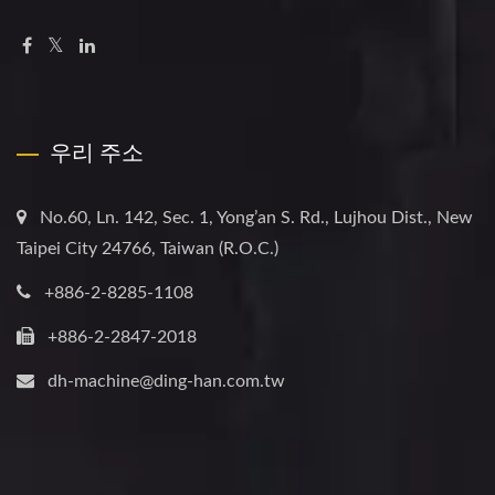
우리 주소
No.60, Ln. 142, Sec. 1, Yong’an S. Rd., Lujhou Dist., New
Taipei City 24766, Taiwan (R.O.C.)
+886-2-8285-1108
+886-2-2847-2018
dh-machine@ding-han.com.tw