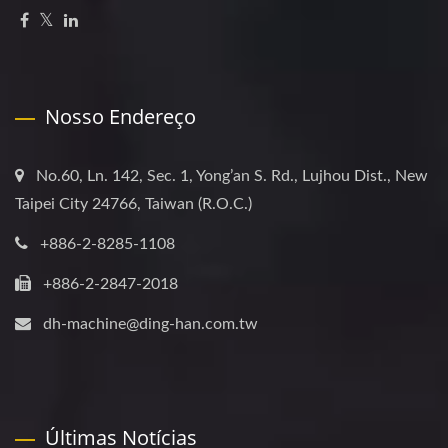
Nosso Endereço
No.60, Ln. 142, Sec. 1, Yong’an S. Rd., Lujhou Dist., New
Taipei City 24766, Taiwan (R.O.C.)
+886-2-8285-1108
+886-2-2847-2018
dh-machine@ding-han.com.tw
Últimas Notícias