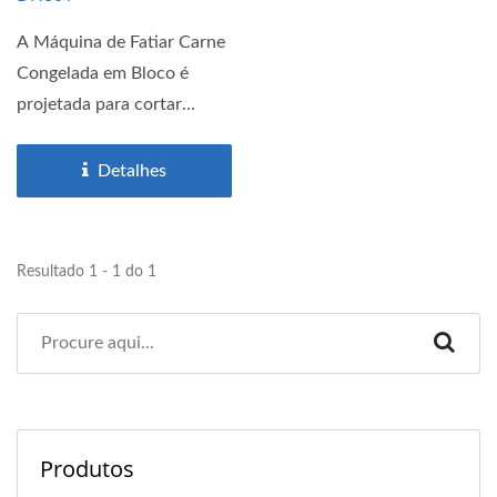
A Máquina de Fatiar Carne
Congelada em Bloco é
projetada para cortar
blocos de carne
congelada...
Detalhes
Resultado 1 - 1 do 1
Produtos