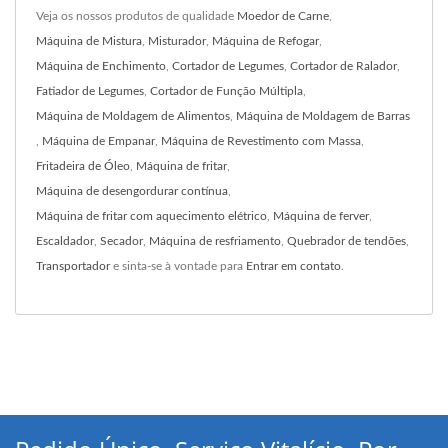
Veja os nossos produtos de qualidade
Moedor de Carne
,
Máquina de Mistura
,
Misturador
,
Máquina de Refogar
,
Máquina de Enchimento
,
Cortador de Legumes
,
Cortador de Ralador
,
Fatiador de Legumes
,
Cortador de Função Múltipla
,
Máquina de Moldagem de Alimentos
,
Máquina de Moldagem de Barras
,
Máquina de Empanar
,
Máquina de Revestimento com Massa
,
Fritadeira de Óleo
,
Máquina de fritar
,
Máquina de desengordurar contínua
,
Máquina de fritar com aquecimento elétrico
,
Máquina de ferver
,
Escaldador
,
Secador
,
Máquina de resfriamento
,
Quebrador de tendões
,
Transportador
e sinta-se à vontade para
Entrar em contato
.