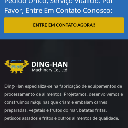
Pedido Único, Serviço Vitalício. Por
Favor, Entre Em Contato Conosco:
ENTRE EM CONTATO AGORA!!
Ding-Han especializa-se na fabricação de equipamentos de
processamento de alimentos. Projetamos, desenvolvemos e
construímos máquinas que criam e embalam carnes
preparadas, vegetais e frutos do mar, batatas fritas,
petiscos assados e fritos e outros alimentos de qualidade.