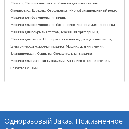
Миксер
,
Машина для жарки
,
Машина для наполнения
,
Овощерезка
,
Шредер
,
Овощерезка
,
Многофункциональный резак
,
Машина для формирования пищи
,
Машина для формирования батончиков
,
Машина для панировки
,
Машина для покрытия тестом
,
Масляная фритюрница
,
Машина для жарки
,
Непрерывная машина для удаления масла
,
Электрическая жарочная машина
,
Машина для кипячения
,
Бланшировщик
,
Сушилка
,
Охладительная машина
,
Машина для разделки сухожилий
,
Конвейер
и не стесняйтесь
Связаться с нами
.
Одноразовый Заказ, Пожизненное