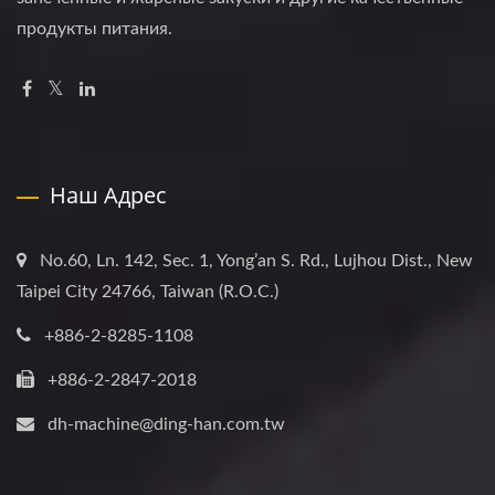
продукты питания.
Наш Адрес
No.60, Ln. 142, Sec. 1, Yong’an S. Rd., Lujhou Dist., New
Taipei City 24766, Taiwan (R.O.C.)
+886-2-8285-1108
+886-2-2847-2018
dh-machine@ding-han.com.tw