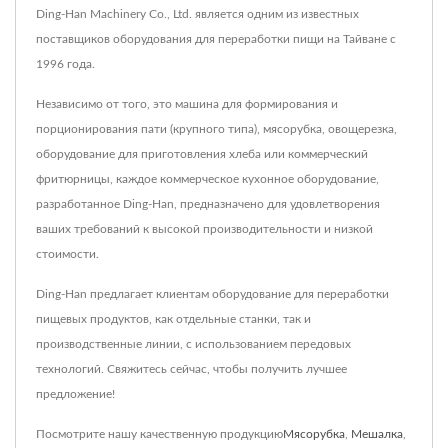
Ding-Han Machinery Co., Ltd. является одним из известных
поставщиков оборудования для переработки пищи на Тайване с
1996 года.
Независимо от того, это машина для формирования и
порционирования пати (крупного типа), мясорубка, овощерезка,
оборудование для приготовления хлеба или коммерческий
фритюрницы, каждое коммерческое кухонное оборудование,
разработанное Ding-Han, предназначено для удовлетворения
ваших требований к высокой производительности и низкой
стоимости.
Ding-Han предлагает клиентам оборудование для переработки
пищевых продуктов, как отдельные станки, так и
производственные линии, с использованием передовых
технологий. Свяжитесь сейчас, чтобы получить лучшее
предложение!
Посмотрите нашу качественную продукцию
Мясорубка
,
Мешалка
,