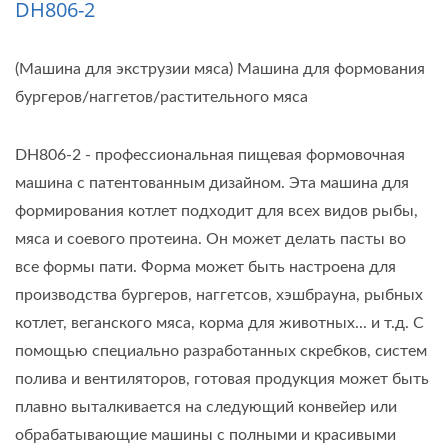
DH806-2
(Машина для экструзии мяса) Машина для формования
бургеров/наггетов/растительного мяса
DH806-2 - профессиональная пищевая формовочная
машина с патентованным дизайном. Эта машина для
формирования котлет подходит для всех видов рыбы,
мяса и соевого протеина. Он может делать пасты во
все формы пати. Форма может быть настроена для
производства бургеров, наггетсов, хэшбрауна, рыбных
котлет, веганского мяса, корма для животных... и т.д. С
помощью специально разработанных скребков, систем
полива и вентиляторов, готовая продукция может быть
плавно выталкивается на следующий конвейер или
обрабатывающие машины с полными и красивыми