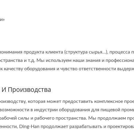
и»
нимания продукта клиента (структура сырья...), процесса п
ространства и т.д. Мы используем наши знания и профессио
к качеству оборудования и чувство ответственности выде
 И Производства
оизводству, которая может предоставить комплексное про
евозможности в индустрии оборудования для пищевой пром
 рабочей силы и рабочего пространства. Мы продолжаем про
нности, Ding-Han продолжает разрабатывать и проектиро