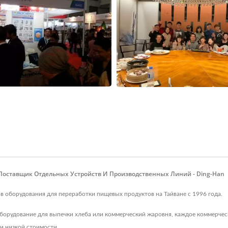
Поставщик Отдельных Устройств И Производственных Линий - Ding-Han
ков оборудования для переработки пищевых продуктов на Тайване с 1996 года.
 оборудование для выпечки хлеба или коммерческий жаровня, каждое коммерчес
и низкой стоимости.