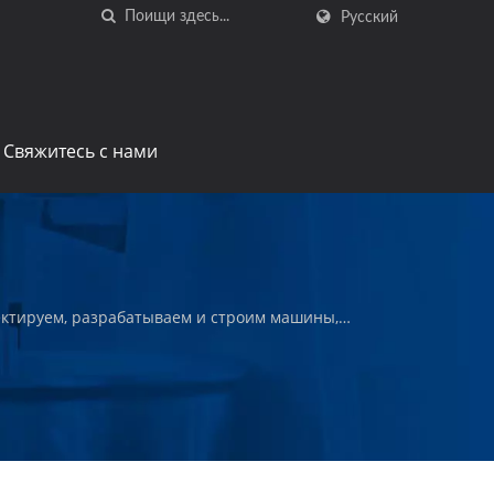
Русский
Свяжитесь с нами
ектируем, разрабатываем и строим машины,
ые и жареные закуски и другие качественные