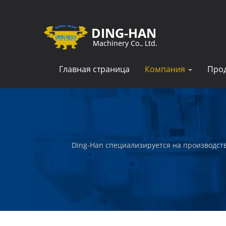
Главная страница
Компания
Про
Ding-Han специализируется на производст
которые создают и упаковывают готовые мяс