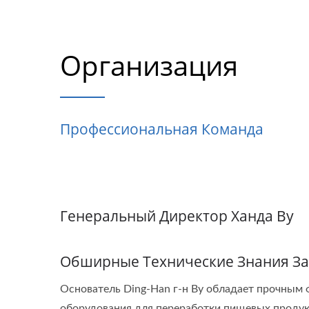
Организация
Профессиональная Команда
Генеральный Директор Ханда Ву
Обширные Технические Знания За
Основатель Ding-Han г-н Ву обладает прочным 
оборудования для переработки пищевых продукт