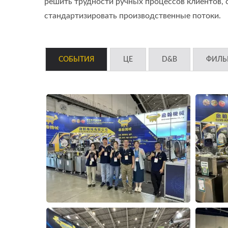
решить трудности ручных процессов клиентов, 
стандартизировать производственные потоки.
СОБЫТИЯ
ЦЕ
D&B
ФИЛ