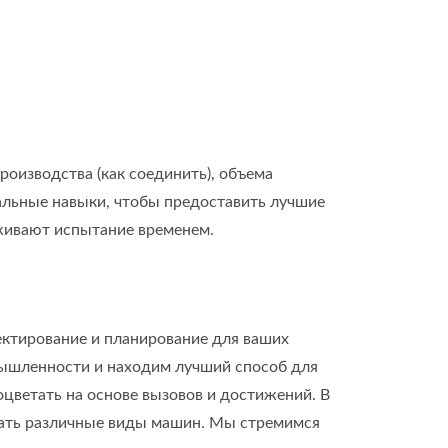
роизводства (как соединить), объема
нальные навыки, чтобы предоставить лучшие
рживают испытание временем.
ектирование и планирование для ваших
ышленности и находим лучший способ для
цветать на основе вызовов и достижений. В
вать различные виды машин. Мы стремимся