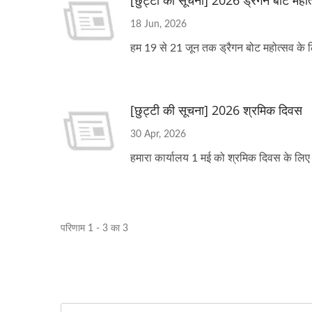
[छुट्टी की सूचना] 2026 ड्रैगन बोट महो
18 Jun, 2026
बड़े प्रकार की पैटी बनाने और भाग
टेबलट
हम 19 से 21 जून तक ड्रैगन बोट महोत्सव के ल
करने की मशीन
[छुट्टी की सूचना] 2026 श्रमिक दिवस
30 Apr, 2026
हमारा कार्यालय 1 मई को श्रमिक दिवस के लिए 
परिणाम 1 - 3 का 3