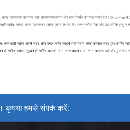
द्य प्रसंस्करण उपकरण, खाद्य प्रसंस्करण मशीन और खाद्य निर्माण उपकरण बाजार में है। Ding-Han ने 199
ाली मशीन, ब्लांचर, खाद्य प्रसंस्करण मशीन प्रदान कर रहा है। उन्नत प्रौद्योगिकी और 20 वर्षों के अनुभव 
ीन
,
भरने वाली मशीन
,
सब्जी कटर
,
श्रेड कटर
,
सब्जी काटने वाली मशीन
,
मल्टी फ़ंक्शन कटर
,
फ़ूड फ़ॉर्मिंग मश
ने की मशीन
,
ब्लांचर
,
सुखाने की मशीन
,
ताजगी मशीन
,
तंगन तोड़ने वाली मशीन
,
कन्वेयर
देखें और मुफ्त में
हमसे
कृपया हमसे संपर्क करें: