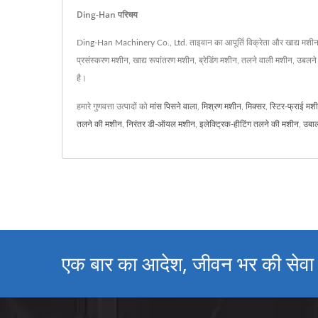
Ding-Han परिचय
Ding-Han Machinery Co., Ltd. ताइवान का आपूर्ति विक्रेता और खाद्य मशीन, खा
प्रसंस्करण मशीन, खाद्य रूपांतरण मशीन, ब्रेडिंग मशीन, तलने वाली मशीन, उबलने व
है।
हमारे गुणवत्ता उत्पादों को
मांस पिसने वाला
,
मिश्रण मशीन
,
मिक्सर
,
स्टिर-फ्राई मश
तलने की मशीन
,
निरंतर डी-ऑयल मशीन
,
इलेक्ट्रिक-हीटिंग तलने की मशीन
,
उबाल
एक बार का आदेश, जीवन भर की सेवा। 