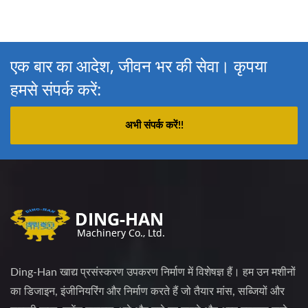
एक बार का आदेश, जीवन भर की सेवा। कृपया
हमसे संपर्क करें:
अभी संपर्क करें!!
Ding-Han खाद्य प्रसंस्करण उपकरण निर्माण में विशेषज्ञ हैं। हम उन मशीनों
का डिजाइन, इंजीनियरिंग और निर्माण करते हैं जो तैयार मांस, सब्जियों और