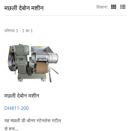
मछली देबोन मशीन
दिखाना:
परिणाम 1 - 1 का 1
मछली देबोन मशीन
DH811-200
यह मछली डी-बोनर स्टेनलेस स्टील
से बना...