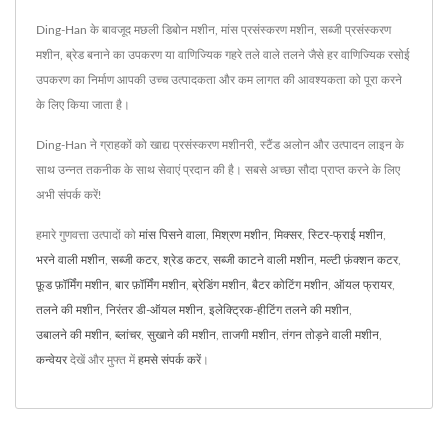
Ding-Han के बावजूद मछली डिबोन मशीन, मांस प्रसंस्करण मशीन, सब्जी प्रसंस्करण
मशीन, ब्रेड बनाने का उपकरण या वाणिज्यिक गहरे तले वाले तलने जैसे हर वाणिज्यिक रसोई
उपकरण का निर्माण आपकी उच्च उत्पादकता और कम लागत की आवश्यकता को पूरा करने
के लिए किया जाता है।
Ding-Han ने ग्राहकों को खाद्य प्रसंस्करण मशीनरी, स्टैंड अलोन और उत्पादन लाइन के
साथ उन्नत तकनीक के साथ सेवाएं प्रदान की है। सबसे अच्छा सौदा प्राप्त करने के लिए
अभी संपर्क करें!
हमारे गुणवत्ता उत्पादों को
मांस पिसने वाला
,
मिश्रण मशीन
,
मिक्सर
,
स्टिर-फ्राई मशीन
,
भरने वाली मशीन
,
सब्जी कटर
,
श्रेड कटर
,
सब्जी काटने वाली मशीन
,
मल्टी फ़ंक्शन कटर
,
फ़ूड फ़ॉर्मिंग मशीन
,
बार फ़ॉर्मिंग मशीन
,
ब्रेडिंग मशीन
,
बैटर कोटिंग मशीन
,
ऑयल फ्रायर
,
तलने की मशीन
,
निरंतर डी-ऑयल मशीन
,
इलेक्ट्रिक-हीटिंग तलने की मशीन
,
उबालने की मशीन
,
ब्लांचर
,
सुखाने की मशीन
,
ताजगी मशीन
,
तंगन तोड़ने वाली मशीन
,
कन्वेयर
देखें और मुफ्त में
हमसे संपर्क करें
।