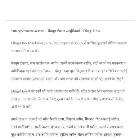
खाद्य प्रसंस्करण उपकरण | वैक्यूम टंबलर आपूर्तिकर्ता - Ding-Han
Ding-Han Machinery Co., Ltd. ताइवान में 1996 से प्रसिद्ध फूड प्रोसेसिंग उपकरण
सप्लायर्स में से एक है।
वैक्यूम टंबलर, मांस प्रसंस्करण मशीन, सब्जी प्रसंस्करण मशीन, रोटी बनाने का उपकरण या
वाणिज्यिक गहरे तले तलने वाला, Ding-Han द्वारा डिज़ाइन किया गया हर वाणिज्यिक रसोई
उपकरण आपकी उच्च उत्पादकता और कम लागत की आवश्यकता को पूरा करने के लिए है।
Ding-Han ने ग्राहकों को खाद्य प्रसंस्करण मशीनरी, स्टैंड अलोन और उत्पादन लाइन के
साथ उन्नत तकनीक के साथ सेवाएं प्रदान की है। सबसे अच्छा सौदा प्राप्त करने के लिए
अभी संपर्क करें!
हमारे गुणवत्ता उत्पादों को
मांस पिसने वाला
,
मिश्रण मशीन
,
मिक्सर
,
स्टिर-फ्राई मशीन
,
भरने वाली मशीन
,
सब्जी कटर
,
श्रेड कटर
,
सब्जी काटने वाली मशीन
,
मल्टी फ़ंक्शन कटर
,
फ़ूड फ़ॉर्मिंग मशीन
,
बार फ़ॉर्मिंग मशीन
,
ब्रेडिंग मशीन
,
बैटर कोटिंग मशीन
,
ऑयल फ्रायर
,