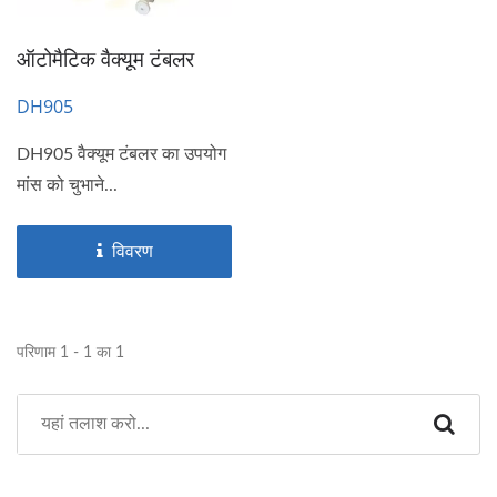
ऑटोमैटिक वैक्यूम टंबलर
DH905
DH905 वैक्यूम टंबलर का उपयोग
मांस को चुभाने...
विवरण
परिणाम 1 - 1 का 1