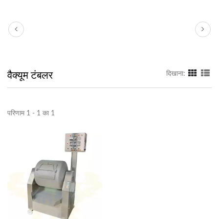
वैक्यूम टंबलर
दिखाना:
परिणाम 1 - 1 का 1