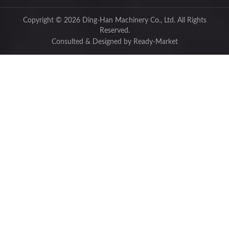
Copyright © 2026
Ding-Han Machinery Co., Ltd.
All Rights
Reserved.
Consulted & Designed by
Ready-Market