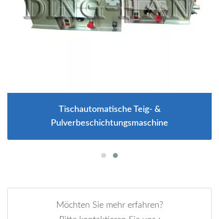
Tischautomatische Teig- &
Pulverbeschichtungsmaschine
Möchten Sie mehr erfahren?