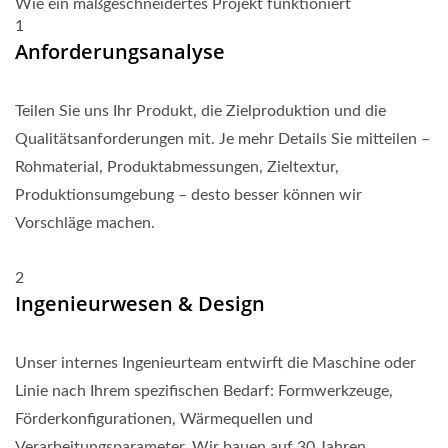
Wie ein maßgeschneidertes Projekt funktioniert
1
Anforderungsanalyse
Teilen Sie uns Ihr Produkt, die Zielproduktion und die
Qualitätsanforderungen mit. Je mehr Details Sie mitteilen –
Rohmaterial, Produktabmessungen, Zieltextur,
Produktionsumgebung – desto besser können wir
Vorschläge machen.
2
Ingenieurwesen & Design
Unser internes Ingenieurteam entwirft die Maschine oder
Linie nach Ihrem spezifischen Bedarf: Formwerkzeuge,
Förderkonfigurationen, Wärmequellen und
Verarbeitungsparameter. Wir bauen auf 30 Jahren