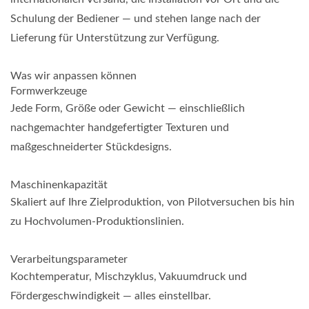
Schulung der Bediener — und stehen lange nach der
Lieferung für Unterstützung zur Verfügung.
Was wir anpassen können
Formwerkzeuge
Jede Form, Größe oder Gewicht — einschließlich
nachgemachter handgefertigter Texturen und
maßgeschneiderter Stückdesigns.
Maschinenkapazität
Skaliert auf Ihre Zielproduktion, von Pilotversuchen bis hin
zu Hochvolumen-Produktionslinien.
Verarbeitungsparameter
Kochtemperatur, Mischzyklus, Vakuumdruck und
Fördergeschwindigkeit — alles einstellbar.