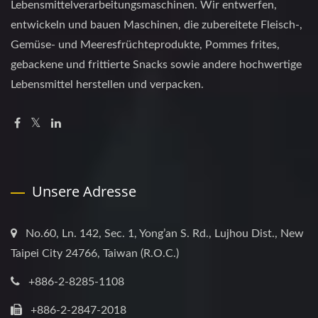
Lebensmittelverarbeitungsmaschinen. Wir entwerfen,
entwickeln und bauen Maschinen, die zubereitete Fleisch-,
Gemüse- und Meeresfrüchteprodukte, Pommes frites,
gebackene und frittierte Snacks sowie andere hochwertige
Lebensmittel herstellen und verpacken.
Unsere Adresse
No.60, Ln. 142, Sec. 1, Yong’an S. Rd., Lujhou Dist., New
Taipei City 24766, Taiwan (R.O.C.)
+886-2-8285-1108
+886-2-2847-2018