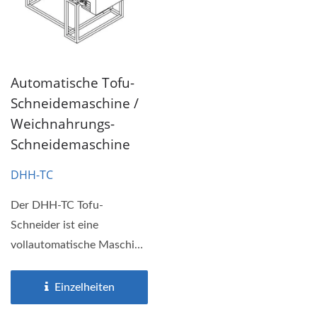
Automatische Tofu-
Schneidemaschine /
Weichnahrungs-
Schneidemaschine
DHH-TC
Der DHH-TC Tofu-
Schneider ist eine
vollautomatische Maschine
zum Schneiden von
weichen Lebensmitteln,...
Einzelheiten