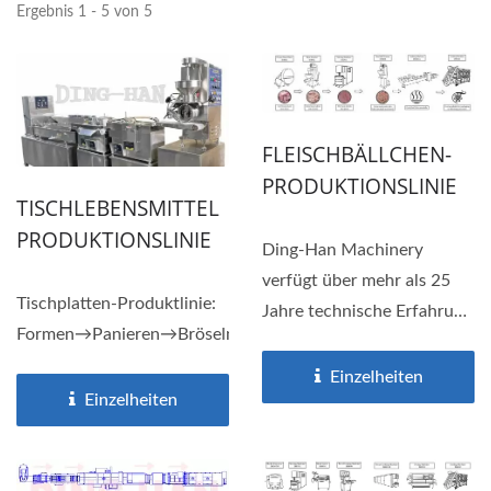
Ergebnis 1 - 5 von 5
FLEISCHBÄLLCHEN-
PRODUKTIONSLINIE
TISCHLEBENSMITTEL
PRODUKTIONSLINIE
Ding-Han Machinery
verfügt über mehr als 25
Tischplatten-Produktlinie:
Jahre technische Erfahrung
Formen→Panieren→Bröseln→Frittieren→Entölen
in der Herstellung...
Einzelheiten
Einzelheiten