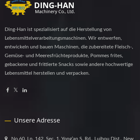
Ding-Han ist spezialisiert auf die Herstellung von
Lebensmittelverarbeitungsmaschinen. Wir entwerfen,
entwickeln und bauen Maschinen, die zubereitete Fleisch-,
Gemüse- und Meeresfrüchteprodukte, Pommes frites,
gebackene und frittierte Snacks sowie andere hochwertige
Lebensmittel herstellen und verpacken.
Unsere Adresse
No.60, Ln. 142, Sec. 1, Yong’an S. Rd., Lujhou Dist., New