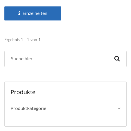
werden. Geeignet...
Einzelheiten
Ergebnis 1 - 1 von 1
Produkte
Produktkategorie