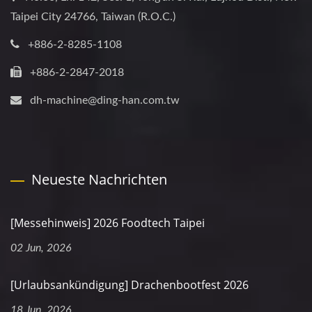
Taipei City 24766, Taiwan (R.O.C.)
+886-2-8285-1108
+886-2-2847-2018
dh-machine@ding-han.com.tw
Neueste Nachrichten
[Messehinweis] 2026 Foodtech Taipei
02 Jun, 2026
[Urlaubsankündigung] Drachenbootfest 2026
18 Jun, 2026