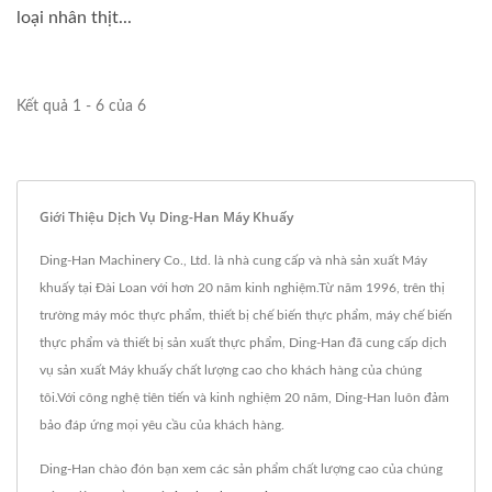
loại nhân thịt...
Kết quả 1 - 6 của 6
Giới Thiệu Dịch Vụ Ding-Han Máy Khuấy
Ding-Han Machinery Co., Ltd. là nhà cung cấp và nhà sản xuất Máy
khuấy tại Đài Loan với hơn 20 năm kinh nghiệm.Từ năm 1996, trên thị
trường máy móc thực phẩm, thiết bị chế biến thực phẩm, máy chế biến
thực phẩm và thiết bị sản xuất thực phẩm, Ding-Han đã cung cấp dịch
vụ sản xuất Máy khuấy chất lượng cao cho khách hàng của chúng
tôi.Với công nghệ tiên tiến và kinh nghiệm 20 năm, Ding-Han luôn đảm
bảo đáp ứng mọi yêu cầu của khách hàng.
Ding-Han chào đón bạn xem các sản phẩm chất lượng cao của chúng