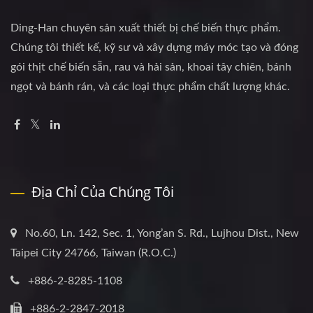
Ding-Han chuyên sản xuất thiết bị chế biến thực phẩm.
Chúng tôi thiết kế, kỹ sư và xây dựng máy móc tạo và đóng
gói thịt chế biến sẵn, rau và hải sản, khoai tây chiên, bánh
ngọt và bánh rán, và các loại thực phẩm chất lượng khác.
Địa Chỉ Của Chúng Tôi
No.60, Ln. 142, Sec. 1, Yong’an S. Rd., Lujhou Dist., New
Taipei City 24766, Taiwan (R.O.C.)
+886-2-8285-1108
+886-2-2847-2018