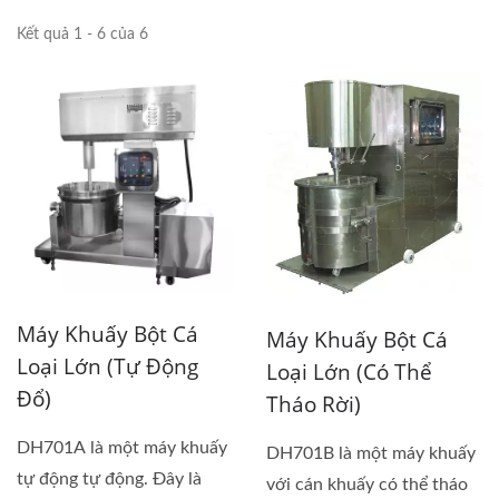
Kết quả 1 - 6 của 6
Máy Khuấy Bột Cá
Máy Khuấy Bột Cá
Loại Lớn (tự Động
Loại Lớn (có Thể
Đổ)
Tháo Rời)
DH701A là một máy khuấy
DH701B là một máy khuấy
tự động tự động. Đây là
với cán khuấy có thể tháo