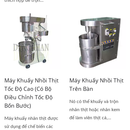
thích hợp để trộn
Mayonnaise.
Máy Khuấy Nhồi Thịt
Máy Khuấy Nhồi Thịt
Tốc Độ Cao (có Bộ
Trên Bàn
Điều Chỉnh Tốc Độ
Nó có thể khuấy và trộn
Bốn Bước)
nhân thịt hoặc nhân kem
để làm viên thịt cá,...
Máy khuấy nhân thịt được
sử dụng để chế biến các