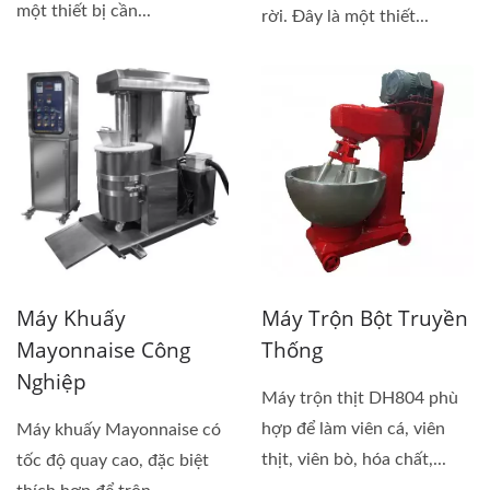
một thiết bị cần...
rời. Đây là một thiết...
Máy Khuấy
Máy Trộn Bột Truyền
Mayonnaise Công
Thống
Nghiệp
Máy trộn thịt DH804 phù
hợp để làm viên cá, viên
Máy khuấy Mayonnaise có
thịt, viên bò, hóa chất,...
tốc độ quay cao, đặc biệt