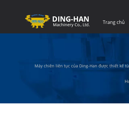
Trang chủ
Máy chiên liên tục của Ding-Han được thiết kế t
tôi thiết kế, kỹ sư và xây dựng máy móc tạo ra 
H