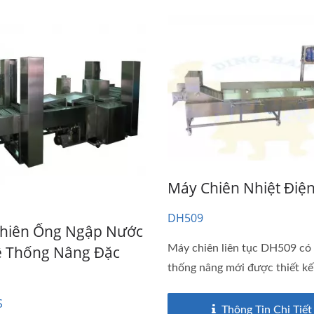
Máy Chiên Nhiệt Điệ
DH509
hiên Ống Ngập Nước
ệ Thống Nâng Đặc
Máy chiên liên tục DH509 có
thống nâng mới được thiết kế 
S
Thông Tin Chi Tiết