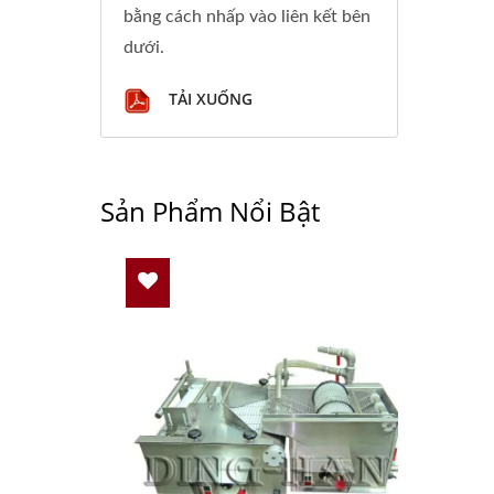
bằng cách nhấp vào liên kết bên
dưới.
TẢI XUỐNG
Sản Phẩm Nổi Bật