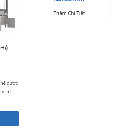
Thêm Chi Tiết
 Hệ
thể được
ẩm có