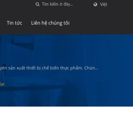
Việt
Tin tức
Liên hệ chúng tôi
uyên sản xuất thiết bị chế biến thực phẩm. Chúng
ánh ngọt và bánh rán, và các loại thực phẩm chất
Tục