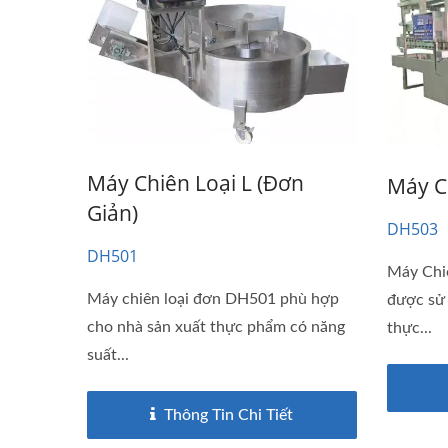
Máy Chiên Loại L (đơn
Máy C
Giản)
DH503
DH501
Máy Chi
Máy chiên loại đơn DH501 phù hợp
được sử
cho nhà sản xuất thực phẩm có năng
thực...
suất...
Thông Tin Chi Tiết