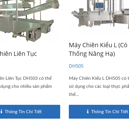
Máy Chiên Kiểu L (có
hiên Liên Tục
Thống Nâng Hạ)
DH505
ên Liên Tục DH503 có thể
Máy Chiên Kiểu L DH505 có 
 dụng cho nhiều sản phẩm
sử dụng cho các loại thực ph
thể...
Thông Tin Chi Tiết
Thông Tin Chi Tiết