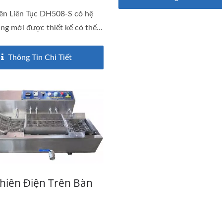
ên Liên Tục DH508-S có hệ
ng mới được thiết kế có thể...
Thông Tin Chi Tiết
hiên Điện Trên Bàn