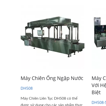
Máy Chiên Ống Ngập Nước
Máy C
Với H
DH508
Biệt
Máy Chiên Liên Tục DH508 có thể
DH508-
được sử dụng cho các sản phẩm thực