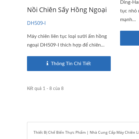
Ding-Han
Nồi Chiên Sấy Hồng Ngoại
tục nhỏ 
mạnh...
DH509-I
Máy chiên liên tục loại sưởi ấm hồng
ngoại DH509-I thích hợp để chiên...
Thông Tin Chi Tiết
Kết quả 1 - 8 của 8
Thiết Bị Chế Biến Thực Phẩm | Nhà Cung Cấp Máy Chiên Li