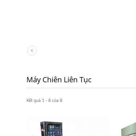
Máy Tạo Hình Và Chia Phần
Máy 
Bánh Lớn
Máy Chiên Liên Tục
Kết quả 1 - 8 của 8