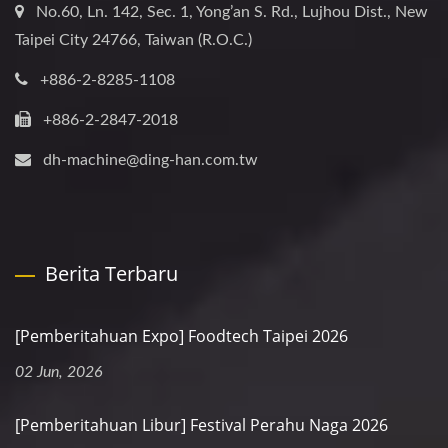
No.60, Ln. 142, Sec. 1, Yong’an S. Rd., Lujhou Dist., New
Taipei City 24766, Taiwan (R.O.C.)
+886-2-8285-1108
+886-2-2847-2018
dh-machine@ding-han.com.tw
Berita Terbaru
[Pemberitahuan Expo] Foodtech Taipei 2026
02 Jun, 2026
[Pemberitahuan Libur] Festival Perahu Naga 2026