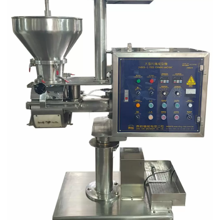
yang menciptakan dan mengemas daging olahan,
sayuran dan makanan laut, kentang goreng, makanan
ringan panggang dan goreng, serta makanan
berkualitas lainnya.