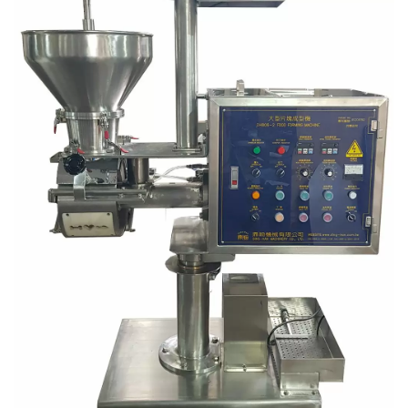
y construimos maquinaria que crea y empaca carnes
preparadas, vegetales y mariscos, papas fritas,
bocadillos horneados y fritos, y otros alimentos de
calidad.