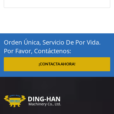
Orden Única, Servicio De Por Vida.
Por Favor, Contáctenos:
¡CONTACTA AHORA!