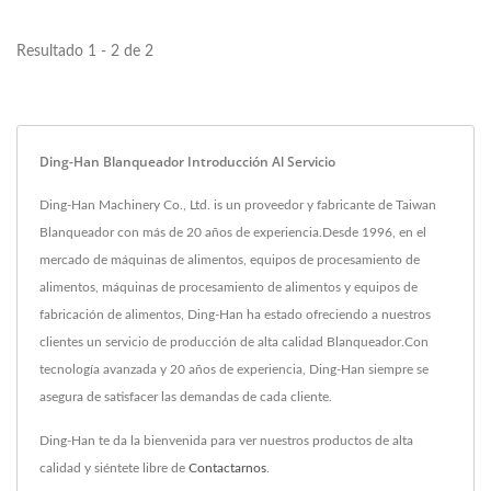
hervir/blanquear/precocinar...
Resultado 1 - 2 de 2
Ding-Han Blanqueador Introducción Al Servicio
Ding-Han Machinery Co., Ltd. is un proveedor y fabricante de Taiwan
Blanqueador con más de 20 años de experiencia.Desde 1996, en el
mercado de máquinas de alimentos, equipos de procesamiento de
alimentos, máquinas de procesamiento de alimentos y equipos de
fabricación de alimentos, Ding-Han ha estado ofreciendo a nuestros
clientes un servicio de producción de alta calidad Blanqueador.Con
tecnología avanzada y 20 años de experiencia, Ding-Han siempre se
asegura de satisfacer las demandas de cada cliente.
Ding-Han te da la bienvenida para ver nuestros productos de alta
calidad y siéntete libre de
Contactarnos
.