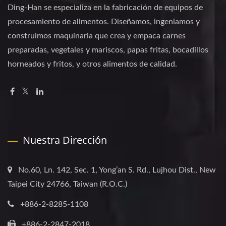
Ding-Han se especializa en la fabricación de equipos de
procesamiento de alimentos. Diseñamos, ingeniamos y
construimos maquinaria que crea y empaca carnes
preparadas, vegetales y mariscos, papas fritas, bocadillos
horneados y fritos, y otros alimentos de calidad.
Nuestra Dirección
No.60, Ln. 142, Sec. 1, Yong’an S. Rd., Lujhou Dist., New
Taipei City 24766, Taiwan (R.O.C.)
+886-2-8285-1108
+886-2-2847-2018